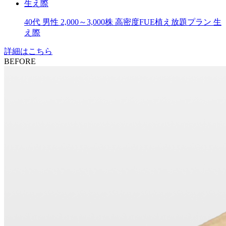
生え際
40代
男性
2,000～3,000株
高密度FUE植え放題プラン
生
え際
詳細はこちら
BEFORE