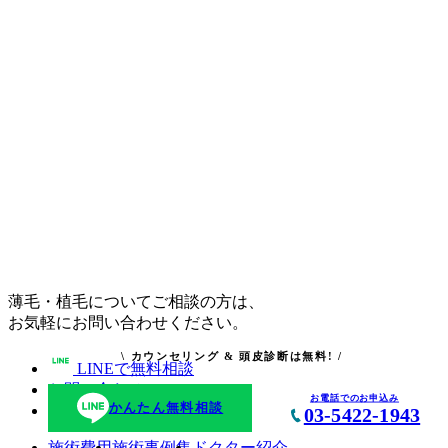
薄毛・植毛についてご相談の方は、
お気軽にお問い合わせください。
\ カウンセリング & 頭皮診断は無料! /
LINEで無料相談
お問い合わせ
お電話でのお申込み
かんたん無料相談
資料請求
03-5422-1943
施術費用
施術事例集
ドクター紹介