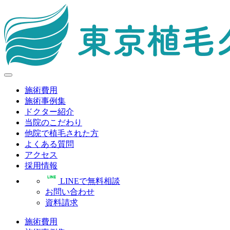
施術費用
施術事例集
ドクター紹介
当院のこだわり
他院で植毛された方
よくある質問
アクセス
採用情報
LINEで無料相談
お問い合わせ
資料請求
施術費用