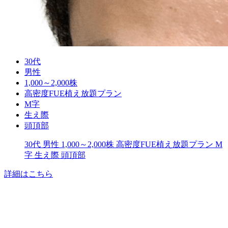
30代
男性
1,000～2,000株
高密度FUE植え放題プラン
M字
生え際
頭頂部
30代
男性
1,000～2,000株
高密度FUE植え放題プラン
M
字
生え際
頭頂部
詳細はこちら