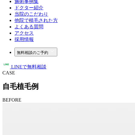
施術事例集
ドクター紹介
当院のこだわり
他院で植毛された方
よくある質問
アクセス
採用情報
無料相談のご予約
LINEで無料相談
CASE
自毛植毛例
BEFORE