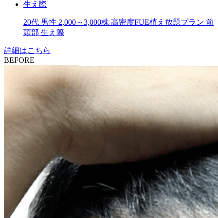
生え際
20代
男性
2,000～3,000株
高密度FUE植え放題プラン
前
頭部
生え際
詳細はこちら
BEFORE