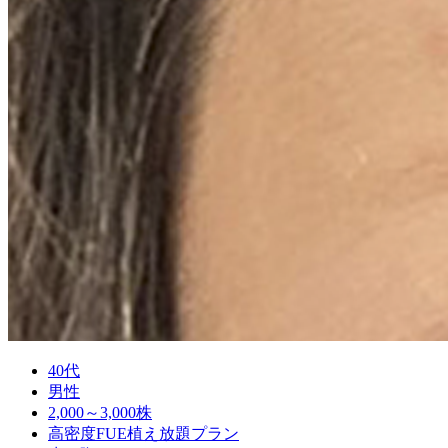
40代
男性
2,000～3,000株
高密度FUE植え放題プラン