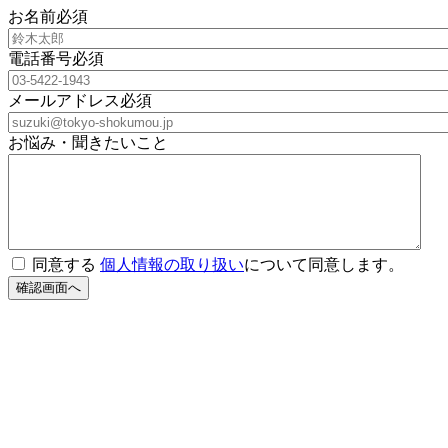
お名前
必須
電話番号
必須
メールアドレス
必須
お悩み・聞きたいこと
同意する
個人情報の取り扱い
について同意します。