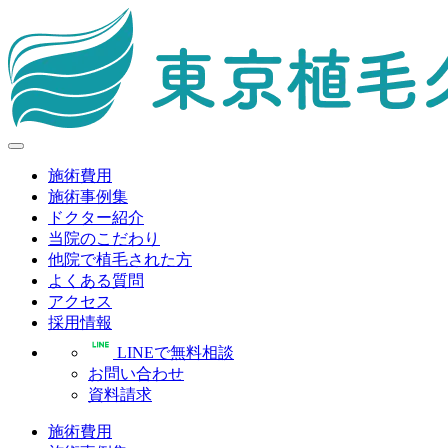
施術費用
施術事例集
ドクター紹介
当院のこだわり
他院で植毛された方
よくある質問
アクセス
採用情報
LINEで無料相談
お問い合わせ
資料請求
施術費用