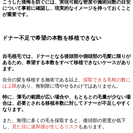
こうした後悔を防ぐには、実現可能な密度や施術回数の目安
について事前に確認し、現実的なイメージを持っておくこと
が重要です。
ドナー不足で希望の本数を移植できない
自毛植毛では、ドナーとなる後頭部や側頭部の毛髪に限りが
あるため、希望する本数をすべて移植できないケースがあり
ます。
自分の髪を移植する施術である以上、
採取できる毛根の数に
は上限
があり、無制限に増やせるわけではありません。
特に、薄毛の範囲が広い場合や、もともとの毛量が少ない場
合は、必要とされる移植本数に対してドナーが不足しやすく
なります。
また、無理に多くの毛を採取すると、後頭部の密度が低下
し、
見た目に違和感が生じるリスク
もあります。