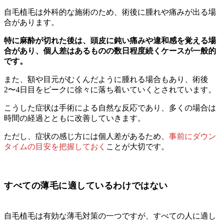
自毛植毛は外科的な施術のため、術後に腫れや痛みが出る場
合があります。
特に麻酔が切れた後は、頭皮に鈍い痛みや違和感を覚える場
合があり、個人差はあるものの数日程度続くケースが一般的
です。
また、額や目元がむくんだように腫れる場合もあり、術後
2〜4日目をピークに徐々に落ち着いていくとされています。
こうした症状は手術による自然な反応であり、多くの場合は
時間の経過とともに改善していきます。
ただし、症状の感じ方には個人差があるため、
事前にダウン
タイムの目安を把握しておく
ことが大切です。
すべての薄毛に適しているわけではない
自毛植毛は有効な薄毛対策の一つですが、すべての人に適し