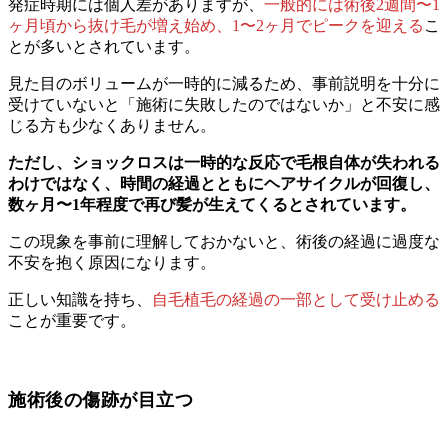
発症時期には個人差がありますが、
一般的には術後2週間〜1
ヶ月頃から抜け毛が増え始め、1〜2ヶ月でピークを迎える
こ
とが多いとされています。
見た目のボリュームが一時的に減るため、事前説明を十分に
受けていないと「施術に失敗したのではないか」と不安に感
じる方も少なくありません。
ただし、ショックロスは一時的な反応で毛根自体が失われる
わけではなく、時間の経過とともにヘアサイクルが回復し、
数ヶ月〜1年程度で再び髪が生えてくるとされています。
この現象を事前に理解しておかないと、術後の経過に過度な
不安を抱く原因になります。
正しい知識を持ち、
自毛植毛の経過の一部として受け止める
ことが重要です。
施術後の傷跡が目立つ