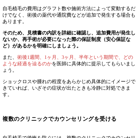
自毛植毛の費用はグラフト数や施術方法によって変動するだ
けでなく、術後の薬代や通院費などが追加で発生する場合も
あります。
そのため、見積書の内訳を詳細に確認し、追加費用が発生し
ないか、再手術が必要になった際の保証制度（安心保証な
ど）があるかを明確にしましょう。
また、
術後1週間、1ヶ月、3ヶ月、半年という期間で、どの
ような経過を辿るのか
を医師に具体的に提示してもらいまし
ょう。
ショックロスや腫れの程度をあらかじめ具体的にイメージで
きていれば、いざその症状が出たときも冷静に対処できま
す。
複数のクリニックでカウンセリングを受ける
自毛植毛で後悔を防ぐには、複数のクリニックでカウンセリ