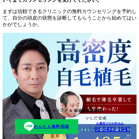
まずは信頼できるクリニックの無料カウンセリングを予約し
て、自分の頭皮の状態を診断してもらうことから始めてはい
かがでしょうか。
\ カウンセリング & 頭皮診断は無料! /
お電話でのお申込み
かんたん無料相談
03-5422-1943