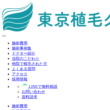
施術費用
施術事例集
ドクター紹介
当院のこだわり
他院で植毛された方
よくある質問
アクセス
採用情報
LINEで無料相談
お問い合わせ
資料請求
施術費用