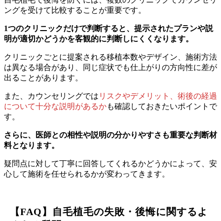
ングを受けて比較することが重要です。
1つのクリニックだけで判断すると、提示されたプランや説
明が適切かどうかを客観的に判断しにくくなります。
クリニックごとに提案される移植本数やデザイン、施術方法
は異なる場合があり、同じ症状でも仕上がりの方向性に差が
出ることがあります。
また、カウンセリングでは
リスクやデメリット、術後の経過
について十分な説明があるか
も確認しておきたいポイントで
す。
さらに、医師との相性や説明の分かりやすさも重要な判断材
料となります。
疑問点に対して丁寧に回答してくれるかどうかによって、安
心して施術を任せられるかが変わってきます。
【FAQ】自毛植毛の失敗・後悔に関するよ