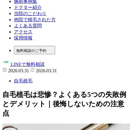
施術事例集
ドクター紹介
当院のこだわり
他院で植毛された方
よくある質問
アクセス
採用情報
無料相談のご予約
LINEで無料相談
2026.03.31
2026.03.31
自毛植毛
自毛植毛は悲惨？よくある5つの失敗例
とデメリット｜後悔しないための注意
点