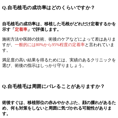
Q.自毛植毛の成功率はどのくらいですか？
自毛植毛の成功率は、移植した毛根がどれだけ定着するかを
示す「
定着率
」で評価します。
施術方法や医師の技術、術後のケアなどによって差はありま
すが、
一般的には80%から95%程度の定着率
と言われていま
す。
満足度の高い結果を得るためには、実績のあるクリニックを
選び、術後の指示はしっかり守りましょう。
Q.自毛植毛は周囲にバレることがありますか？
術後すぐは、移植部位の赤みやかさぶた、顔の腫れがあるた
め、何も対策をしないと周囲に気づかれる可能性がありま
す。