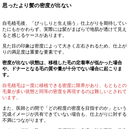
思ったより髪の密度が出ない
自毛植毛後、「びっしりと生え揃う」仕上がりを期待してい
たにもかかわらず、実際には髪がまばらで地肌が透けて見え
ると感じるケースがあります。
見た目の印象は密度によって大きく左右されるため、仕上が
りの満足度は重要な要素です。
密度が出ない状態は、移植した毛の定着率が低かった場合
や、ドナーとなる毛の質や量が十分でない場合に起こりま
す。
自毛植毛は一度に移植できる密度に限界があり、もともとの
毛量が多い状態と同等の密度を再現するのは難しいとされて
います。
また、医師との間で「どの程度の密度を目指すのか」という
完成イメージが共有できていない場合も、仕上がりに対する
不満につながります。