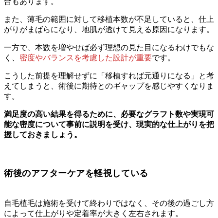
合もあります。
また、薄毛の範囲に対して移植本数が不足していると、仕上
がりがまばらになり、地肌が透けて見える原因になります。
一方で、本数を増やせば必ず理想の見た目になるわけでもな
く、
密度やバランスを考慮した設計が重要
です。
こうした前提を理解せずに「移植すれば元通りになる」と考
えてしまうと、術後に期待とのギャップを感じやすくなりま
す。
満足度の高い結果を得るために、必要なグラフト数や実現可
能な密度について事前に説明を受け、現実的な仕上がりを把
握しておきましょう。
術後のアフターケアを軽視している
自毛植毛は施術を受けて終わりではなく、その後の過ごし方
によって仕上がりや定着率が大きく左右されます。