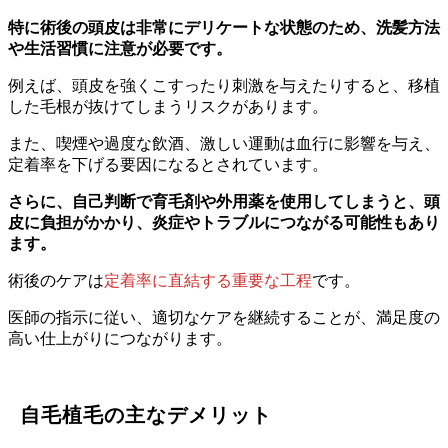
特に術後の頭皮は非常にデリケートな状態のため、洗髪方法
や生活習慣に注意が必要です。
例えば、頭皮を強くこすったり刺激を与えたりすると、移植
した毛根が抜けてしまうリスクがあります。
また、喫煙や過度な飲酒、激しい運動は血行に影響を与え、
定着率を下げる要因になるとされています。
さらに、自己判断で育毛剤や外用薬を使用してしまうと、頭
皮に負担がかかり、炎症やトラブルにつながる可能性もあり
ます。
術後のケアは
定着率に直結する重要な工程
です。
医師の指示に従い、適切なケアを継続することが、満足度の
高い仕上がりにつながります。
自毛植毛の主なデメリット