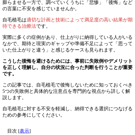
膨らませる一方で、調べていくうちに「悲惨」「後悔」など
の言葉に不安を感じていませんか。
自毛植毛は
適切な計画と技術によって満足度の高い結果が期
待できる治療法
です。
実際に多くの症例があり、仕上がりに納得している人がいる
なかで、期待と現実のギャップや準備不足によって「思って
いた仕上がりと違う」と感じるケースも見られます。
こうした後悔を避けるためには、事前に失敗例やデメリット
を正しく理解し、自分の状況に合った判断を行うことが重要
です。
この記事では、自毛植毛で後悔しないために知っておくべき
5つの失敗例と具体的な注意点を専門的な視点から詳しく解
説します。
自毛植毛に対する不安を軽減し、納得できる選択につなげる
ための参考にしてください。
目次
[
表示
]