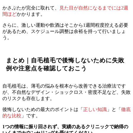
かさぶたが完全に取れて、
見た目が自然になるまでには2週
間ほど
かかります。
さらに、激しい運動や飲酒はそこから1週間程度控える必要
があるため、スケジュール調整は余裕を持って行いましょ
う。
まとめ｜自毛植毛で後悔しないために失敗
例や注意点を確認しておこう
自毛植毛は、薄毛の悩みを根本から改善できる治療法です
が、不自然なデザイン・ショックロス・密度不足など、失敗
のリスクも存在します。
後悔しないための最大のポイントは「
正しい知識
」と「
徹底
的な比較
」です。
1つの情報に振り回されず、実績のあるクリニックで納得の
いくまでカウンセリングを受けてください。