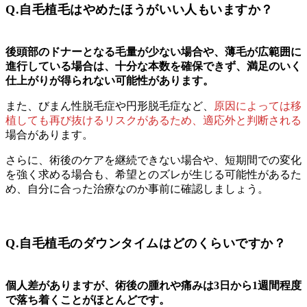
Q.自毛植毛はやめたほうがいい人もいますか？
後頭部のドナーとなる毛量が少ない場合や、薄毛が広範囲に
進行している場合は、十分な本数を確保できず、満足のいく
仕上がりが得られない可能性があります。
また、びまん性脱毛症や円形脱毛症など、
原因によっては移
植しても再び抜けるリスクがあるため、適応外と判断される
場合があります。
さらに、術後のケアを継続できない場合や、短期間での変化
を強く求める場合も、希望とのズレが生じる可能性があるた
め、自分に合った治療なのか事前に確認しましょう。
Q.自毛植毛のダウンタイムはどのくらいですか？
個人差がありますが、術後の腫れや痛みは3日から1週間程度
で落ち着くことがほとんどです。