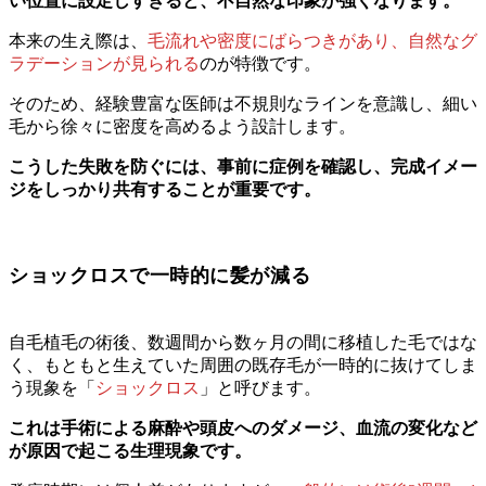
い位置に設定しすぎると、不自然な印象が強くなります。
本来の生え際は、
毛流れや密度にばらつきがあり、自然なグ
ラデーションが見られる
のが特徴です。
そのため、経験豊富な医師は不規則なラインを意識し、細い
毛から徐々に密度を高めるよう設計します。
こうした失敗を防ぐには、事前に症例を確認し、完成イメー
ジをしっかり共有することが重要です。
ショックロスで一時的に髪が減る
自毛植毛の術後、数週間から数ヶ月の間に移植した毛ではな
く、もともと生えていた周囲の既存毛が一時的に抜けてしま
う現象を「
ショックロス
」と呼びます。
これは手術による麻酔や頭皮へのダメージ、血流の変化など
が原因で起こる生理現象です。