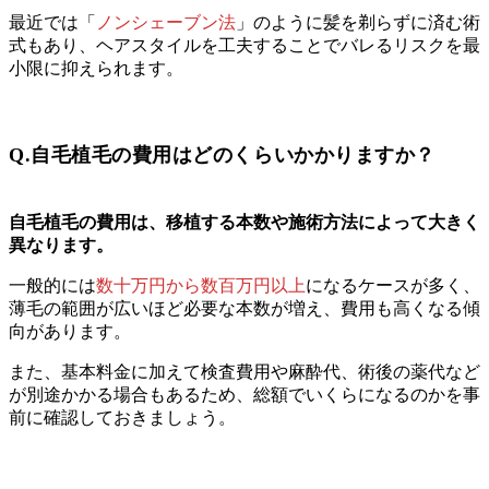
最近では「
ノンシェーブン法
」のように髪を剃らずに済む術
式もあり、ヘアスタイルを工夫することでバレるリスクを最
小限に抑えられます。
Q.自毛植毛の費用はどのくらいかかりますか？
自毛植毛の費用は、移植する本数や施術方法によって大きく
異なります。
一般的には
数十万円から数百万円以上
になるケースが多く、
薄毛の範囲が広いほど必要な本数が増え、費用も高くなる傾
向があります。
また、基本料金に加えて検査費用や麻酔代、術後の薬代など
が別途かかる場合もあるため、総額でいくらになるのかを事
前に確認しておきましょう。