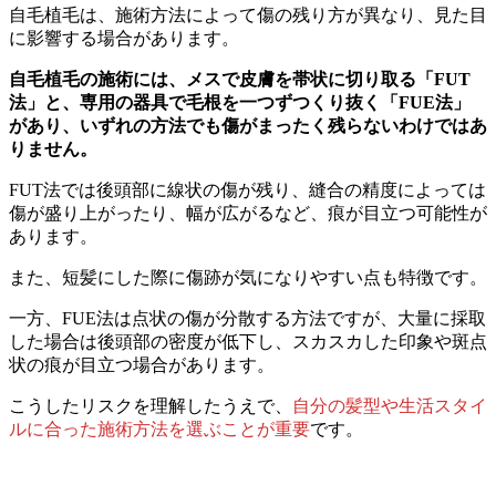
自毛植毛は、施術方法によって傷の残り方が異なり、見た目
に影響する場合があります。
自毛植毛の施術には、メスで皮膚を帯状に切り取る「FUT
法」と、専用の器具で毛根を一つずつくり抜く「FUE法」
があり、いずれの方法でも傷がまったく残らないわけではあ
りません。
FUT法では後頭部に線状の傷が残り、縫合の精度によっては
傷が盛り上がったり、幅が広がるなど、痕が目立つ可能性が
あります。
また、短髪にした際に傷跡が気になりやすい点も特徴です。
一方、FUE法は点状の傷が分散する方法ですが、大量に採取
した場合は後頭部の密度が低下し、スカスカした印象や斑点
状の痕が目立つ場合があります。
こうしたリスクを理解したうえで、
自分の髪型や生活スタイ
ルに合った施術方法を選ぶことが重要
です。