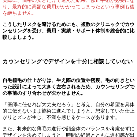
実際に、価格の安さだけで選んだ結果、修正手術が必要にな
り、最終的に高額な費用がかかってしまったという事例も後
を絶ちません。
こうしたリスクを避けるためにも、複数のクリニックでカウ
ンセリングを受け、費用・実績・サポート体制を総合的に比
較しましょう。
カウンセリングでデザインを十分に相談していない
自毛植毛の仕上がりは、生え際の位置や密度、毛の向きとい
った設計によって大きく左右されるため、カウンセリングで
の事前のすり合わせが欠かせません。
「医師に任せれば大丈夫だろう」と考え、自分の希望を具体
的に伝えないまま施術に進んでしまうと、想定していた仕上
がりとズレが生じ、不満を感じるケースがあります。
また、将来的な薄毛の進行や顔全体のバランスを考慮せずに
デザインを決めてしまうと、時間の経過とともに違和感が出