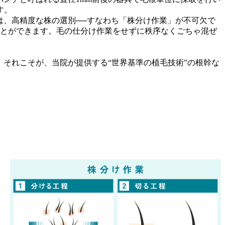
す。
は、高精度な株の選別──すなわち「株分け作業」が不可欠で
ことができます。毛の仕分け作業をせずに秩序なくごちゃ混ぜ
。それこそが、当院が提供する“世界基準の植毛技術”の根幹な