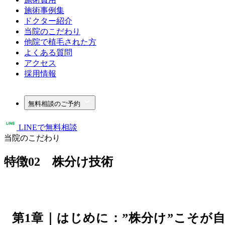
施術事例集
ドクター紹介
当院のこだわり
他院で植毛された方
よくある質問
アクセス
採用情報
無料相談のご予約
LINEで無料相談
当院のこだわり
特徴02 株分け技術
第1章｜はじめに：”株分け”こそが