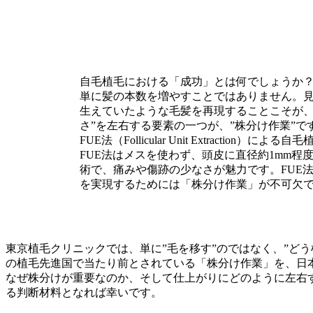
自毛植毛における「成功」とは何でしょうか
単に髪の本数を増やすことではありません。
生えていたような毛髪を再現することこそが、
さ”を左右する要素の一つが、”株分け作業”で
FUE法（Follicular Unit Extracti
FUE法はメスを使わず、頭皮に直径約1mm程
術で、痛みや傷跡の少なさが魅力です。FUE
を実現するためには「株分け作業」が不可欠
東京植毛クリニックでは、単に”毛を移す”のではなく、”ど
の植毛先進国で当たり前とされている「株分け作業」を、日
なぜ株分けが重要なのか、そして仕上がりにどのように左右
る判断材料となれば幸いです。