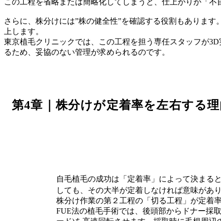
この工程を省略または簡略化してしまうと、仕上がりが「不
さらに、株分けには”株の健全性”を確認する役割もあります
上します。
東京植毛クリニックでは、この工程を担う専任スタッフが3
るため、妥協のない管理が求められるのです。
第4章｜株分けが定着率を左右する理
自毛植毛の成功は「定着率」によって決まる
しても、その大半が定着しなければ意味があ
株分け作業の第２工程の「切る工程」が定着
FUE法の植毛手術では、後頭部からドナー採