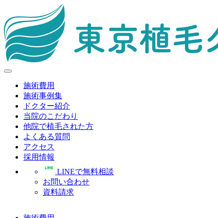
施術費用
施術事例集
ドクター紹介
当院のこだわり
他院で植毛された方
よくある質問
アクセス
採用情報
LINEで無料相談
お問い合わせ
資料請求
施術費用