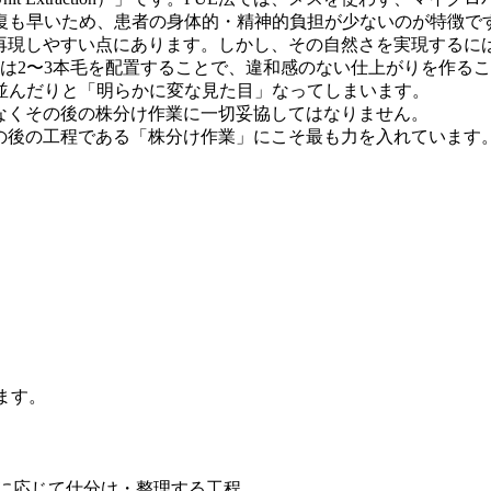
復も早いため、患者の身体的・精神的負担が少ないのが特徴で
再現しやすい点にあります。しかし、その自然さを実現するに
は2〜3本毛を配置することで、違和感のない仕上がりを作る
並んだりと「明らかに変な見た目」なってしまいます。
なくその後の株分け作業に一切妥協してはなりません。
の後の工程である「株分け作業」にこそ最も力を入れています
ます。
割に応じて仕分け・整理する工程。