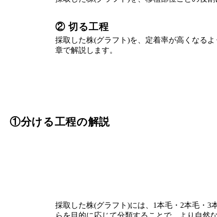
② 切る工程
採取した株(グラフト)を、定着率が高くなる
章で解説します。
①分ける工程の解説
採取した株(グラフト)には、1本毛・2本毛・
らを目的に応じて分類することで、より自然