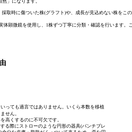
自然」になります。
。採取時に傷ついた株(グラフト)や、成長が見込めない株をこ
D実体顕微鏡を使用し、1株ずつ丁寧に分類・確認を行います。
由
といっても過言ではありません。いくら本数を移植
りません。
率を高くするのに不可欠です。
取する際にストローのような円形の器具(パンチブレ